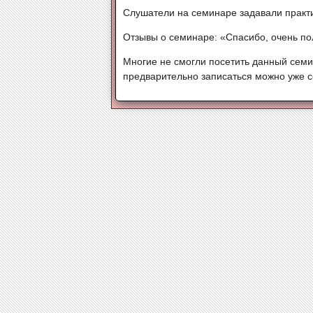
Слушатели на семинаре задавали практ
Отзывы о семинаре: «Спасибо, очень по
Многие не смогли посетить данный семин
предварительно записаться можно уже се