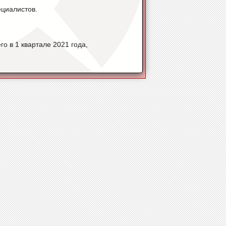
циалистов.
о в 1 квартале 2021 года,