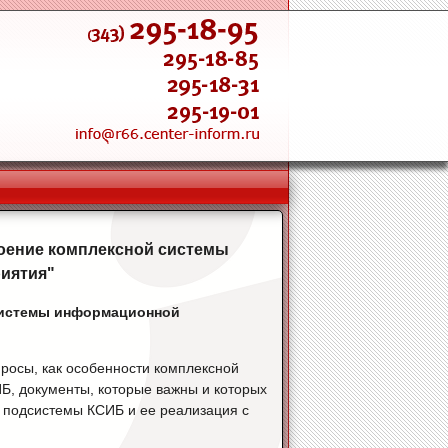
роение комплексной системы
иятия"
системы информационной
росы, как особенности комплексной
, документы, которые важны и которых
я подсистемы КСИБ и ее реализация с