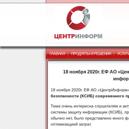
ГЛАВНАЯ
ПРОДУКТЫ И РЕШЕНИЯ
УСЛУГ
18 ноября 2020г. ЕФ АО «Ц
инфор
18 ноября 2020г. ЕФ АО «ЦентрИнформ
безопасности (КСИБ) современного п
Тема очень интересна слушателям и акт
системы защиту информации (КСИБ), пр
обычно нет, было представлено много фа
оптимизацией затрат.