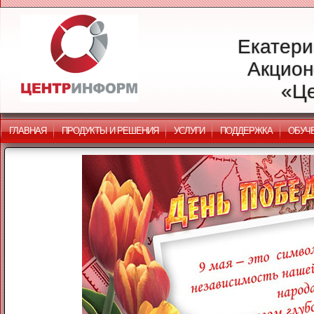
Екатери
Акцион
«Ц
ГЛАВНАЯ
ПРОДУКТЫ И РЕШЕНИЯ
УСЛУГИ
ПОДДЕРЖКА
ОБУЧ