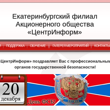
Екатеринбургский филиал
Акционерного общества
«ЦентрИнформ»
И
ПОДДЕРЖКА
ОБУЧЕНИЕ
ГАЛЕРЕЯ МЕРОПРИЯТИЙ
КОНТАКТЫ
«ЦентрИнформ» поздравляет Вас с профессиональным
органов государственной безопасности!