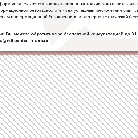
орм являясь членом координационно-методического совета лице
ормационной безопасности и имея успешный многолетний опыт р
просам информационной безопасности, инженерно-технической безо
 Вы можете обратиться за бесплатной консультацией до 31 д
fo@r66.center-inform.ru