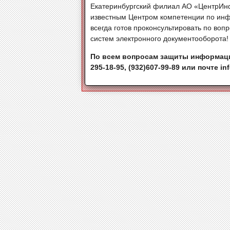
Екатеринбургский филиал АО «ЦентрИнф
известным Центром компетенции по инф
всегда готов проконсультировать по во
систем электронного документооборота!
По всем вопросам защиты информации
295-18-95, (932)607-99-89 или почте in