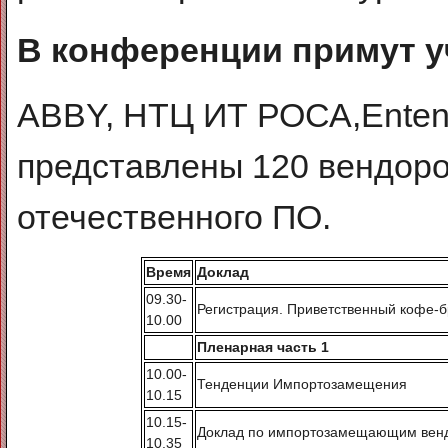
В конференции примут у
ABBY, НТЦ ИТ РОСА,Entens
представлены 120 вендоро
отечественного ПО.
Время
Доклад
09.30-
Регистрация. Приветственный кофе-б
10.00
Пленарная часть 1
10.00-
Тенденции Импортозамещения
10.15
10.15-
Доклад по импортозамещающим вен
10.35