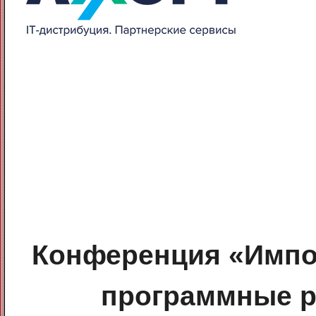
Конференция
«Импо
программные р