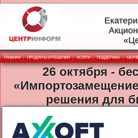
Екатери
Акцион
«Ц
ГЛАВНАЯ
ПРОДУКТЫ И РЕШЕНИЯ
УСЛУГИ
ПОДДЕРЖКА
ОБУЧ
26 октября - б
«Импортозамещение
решения для б