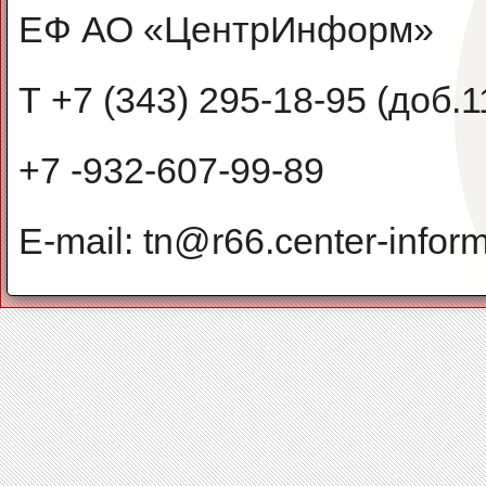
ЕФ АО «ЦентрИнформ»
Т +7 (343) 295-18-95 (доб.1
+7 -932-607-99-89
E-mail: tn@r66.center-inform