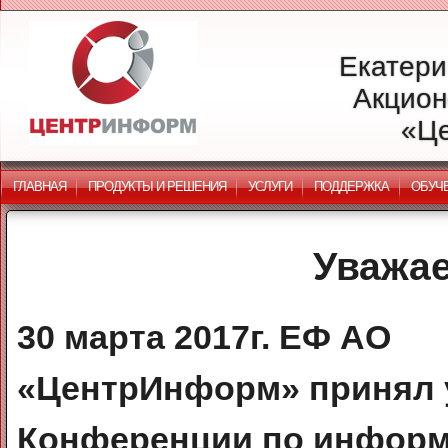
Екатери
Акцион
«Ц
ГЛАВНАЯ
ПРОДУКТЫ И РЕШЕНИЯ
УСЛУГИ
ПОДДЕРЖКА
ОБУЧ
Уважае
30 марта 2017г. ЕФ АО
«ЦентрИнформ» принял 
Конференции по информ