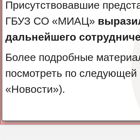
Присутствовавшие предста
ГБУЗ СО «МИАЦ»
вырази
дальнейшего сотруднич
Более подробные материа
посмотреть по следующей сс
«Новости»).