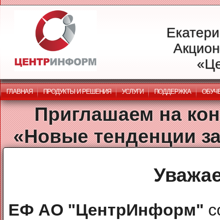
Екатери
Акцион
«Ц
ГЛАВНАЯ
ПРОДУКТЫ И РЕШЕНИЯ
УСЛУГИ
ПОДДЕРЖКА
ОБУЧ
Приглашаем на кон
«Новые тенденции за
Уважае
ЕФ АО "ЦентрИнформ"
с