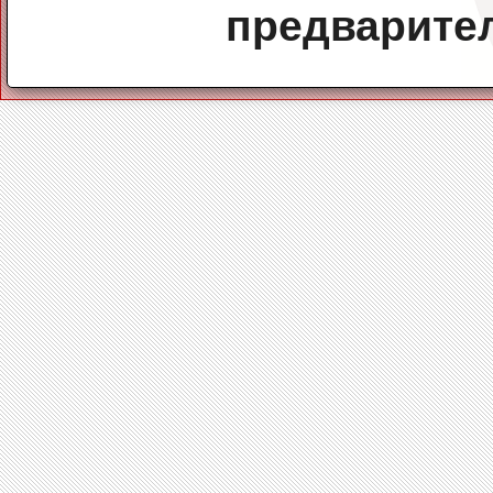
предварите