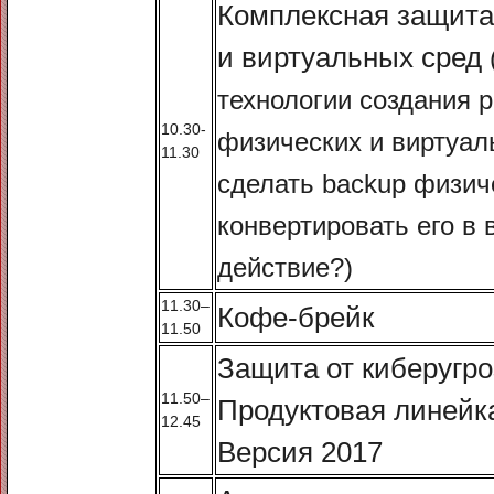
Комплексная защита
и виртуальных сред
технологии создания р
10.30-
физических и виртуал
11.30
сделать backup физич
конвертировать его в
действие?)
11.30–
Кофе-брейк
11.50
Защита от киберугро
11.50–
Продуктовая линейк
12.45
Версия 2017