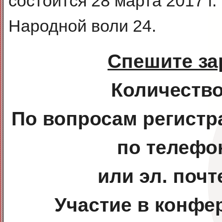
состоится 28 марта 2017 г. 
Народной воли 24.
Спешите за
Количество
По вопросам регистр
по телефон
или эл. почт
Участие в конф