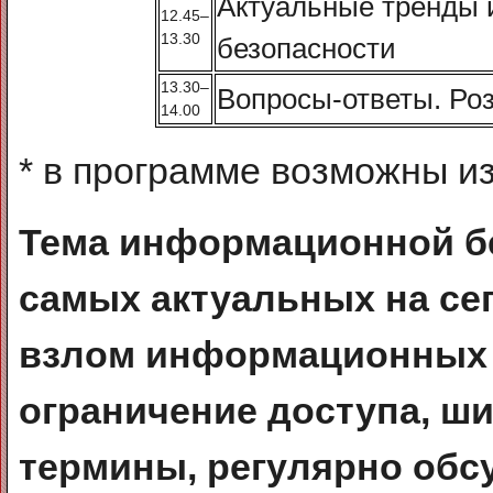
Актуальные тренды 
12.45–
13.30
безопасности
13.30–
Вопросы-ответы. Ро
14.00
* в программе возможны и
Тема информационной бе
самых актуальных на се
взлом информационных 
ограничение доступа, ши
термины, регулярно обс