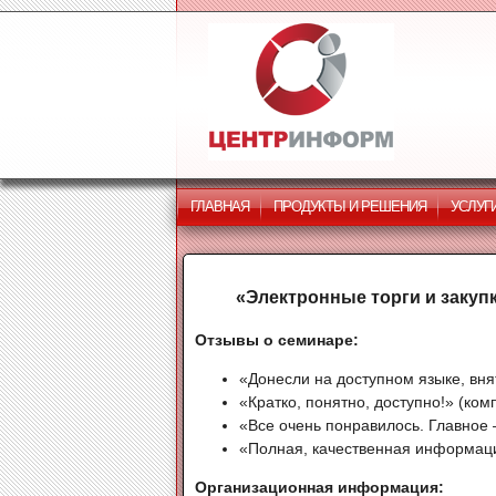
ГЛАВНАЯ
ПРОДУКТЫ И РЕШЕНИЯ
УСЛУГ
«Электронные торги и закуп
Отзывы о семинаре:
«Донесли на доступном языке, вня
«Кратко, понятно, доступно!» (ко
«Все очень понравилось. Главное
«Полная, качественная информаци
Организационная информация: