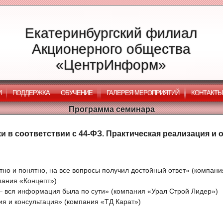
Екатеринбургский филиал
Акционерного общества
«ЦентрИнформ»
И
ПОДДЕРЖКА
ОБУЧЕНИЕ
ГАЛЕРЕЯ МЕРОПРИЯТИЙ
КОНТАКТЫ
Программа семинара
ки в соответствии с 44-ФЗ. Практическая реализация и
тно и понятно, на все вопросы получил достойный ответ» (компа
мпания «Концепт»)
 – вся информация была по сути» (компания «Урал Строй Лидер»)
я и консультация» (компания «ТД Карат»)