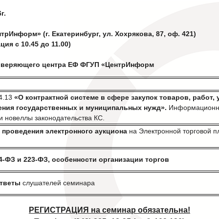
г.
рИнформ» (г. Екатеринбург, ул. Хохрякова, 87, оф. 421)
ция с 10.45 до 11.00)
оверяющего центра ЕФ ФГУП «ЦентрИнформ
04.13
«О контрактной системе в сфере закупок товаров, работ, 
ения государственных и муниципальных нужд».
Информационн
и новеллы законодательства КС.
 проведения электронного аукциона
на Электронной торговой 
4-ФЗ и 223-ФЗ, особенности организации торгов
ответы
слушателей семинара
РЕГИСТРАЦИЯ на семинар обязательна!