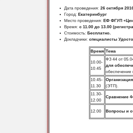
Дата проведения:
26 октября 2016
Город:
Екатеринбург
Место проведения:
ЕФ ФГУП «Цент
Время:
с 11.00 до 13.00 (регистра
Стоимость:
Бесплатно.
Докладчики:
специалисты Удост
Время
Тема
ФЗ 44 от 05.
10.00-
для обеспеч
10.45
обеспечение 
10.45-
Организация
11.30
(ЭТП).
11.30-
Сравнение 4
12.00
12.00
Вопросы и 