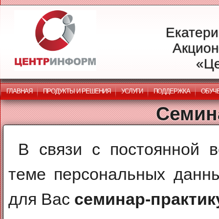
Екатери
Акцион
«Ц
ГЛАВНАЯ
ПРОДУКТЫ И РЕШЕНИЯ
УСЛУГИ
ПОДДЕРЖКА
ОБУЧ
Семин
В связи с постоянной 
теме персональных данны
для Вас
семинар-практик